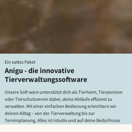
Ein sattes Paket
Anigu - die innovative
Tierverwaltungssoftware
Unsere Soft ware unterstützt dich als Tierheim, Tierpension
oder Tierschutzverein dabei, deine Abläufe effizient zu
verwalten. Mit einer einfachen Bedienung erleichtern wir
deinen Alltag – von der Tierverwaltung bis zur
Terminplanung. Alles ist intuitiv und auf deine Bedürfnisse
abgestimmt. So kannst du Zeit sparen und dich auf das Wohl